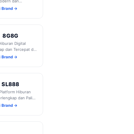
Modern dan
ya di Indonesia
i Brand →
8G8G
iburan Digital
ap dan Tercepat di
Anda
i Brand →
SL888
Platform Hiburan
Terlengkap dan Paling
if
i Brand →