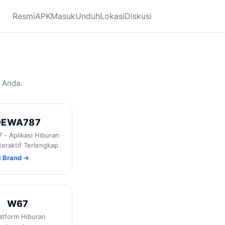
Resmi
APK
Masuk
Unduh
Lokasi
Diskusi
k Anda.
DEWA787
- Aplikasi Hiburan
nteraktif Terlengkap
i Brand →
W67
atform Hiburan