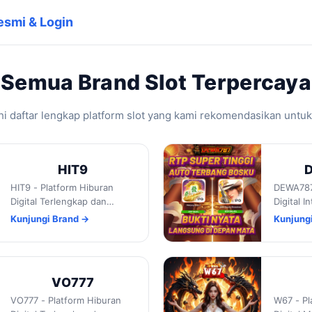
esmi & Login
Semua Brand Slot Terpercaya
hi daftar lengkap platform slot yang kami rekomendasikan untu
HIT9
HIT9 - Platform Hiburan
DEWA787 
Digital Terlengkap dan
Digital I
Tercepat 2024
Kunjungi Brand →
Kunjung
VO777
VO777 - Platform Hiburan
W67 - Pl