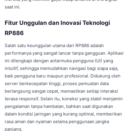
saat ini.
Fitur Unggulan dan Inovasi Teknologi
RP886
Salah satu keunggulan utama dari RP886 adalah
performanya yang sangat lancar tanpa gangguan. Aplikasi
ini dilengkapi dengan antarmuka pengguna (UI) yang
intuitif, sehingga memudahkan navigasi bagi siapa saja,
baik pengguna baru maupun profesional. Didukung oleh
server berkecepatan tinggi, proses pemuatan data
berlangsung sangat cepat, memastikan setiap interaksi
terasa responsif. Selain itu, koneksi yang stabil menjamin
pengalaman tanpa hambatan, bahkan saat digunakan
dalam kondisi jaringan yang kurang optimal, memberikan
rasa aman dan nyaman selama penggunaan jangka
panjang.