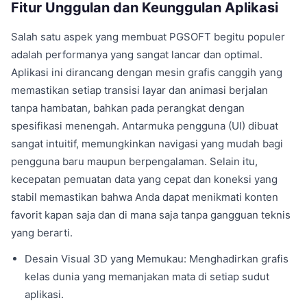
Fitur Unggulan dan Keunggulan Aplikasi
Salah satu aspek yang membuat PGSOFT begitu populer
adalah performanya yang sangat lancar dan optimal.
Aplikasi ini dirancang dengan mesin grafis canggih yang
memastikan setiap transisi layar dan animasi berjalan
tanpa hambatan, bahkan pada perangkat dengan
spesifikasi menengah. Antarmuka pengguna (UI) dibuat
sangat intuitif, memungkinkan navigasi yang mudah bagi
pengguna baru maupun berpengalaman. Selain itu,
kecepatan pemuatan data yang cepat dan koneksi yang
stabil memastikan bahwa Anda dapat menikmati konten
favorit kapan saja dan di mana saja tanpa gangguan teknis
yang berarti.
Desain Visual 3D yang Memukau: Menghadirkan grafis
kelas dunia yang memanjakan mata di setiap sudut
aplikasi.